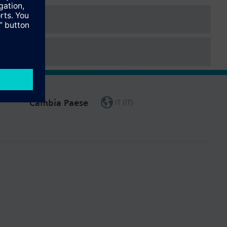
Cambia Paese
IT (IT)