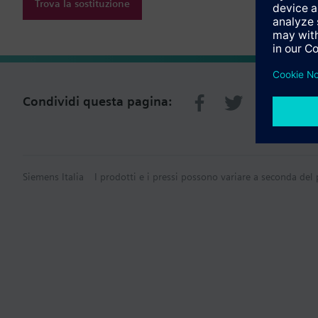
Trova la sostituzione
Condividi questa pagina:
Siemens Italia
I prodotti e i pressi possono variare a seconda del