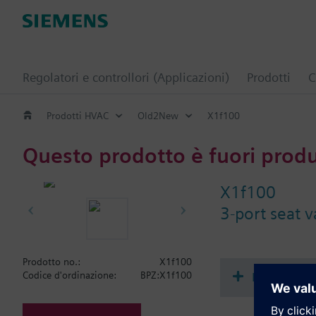
Regolatori e controllori (Applicazioni)
Prodotti
C
Prodotti HVAC
Old2New
X1f100
Questo prodotto è fuori prod
X1f100
3-port seat 
Prodotto no.:
X1f100
Document
Codice d'ordinazione:
BPZ:X1f100