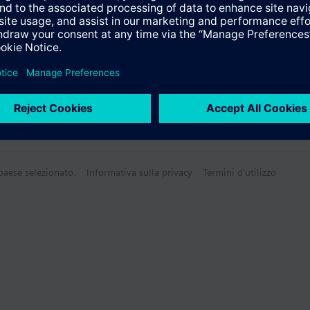
 paese selezionato.
Informativa sulla privacy
Termini d'utilizzo