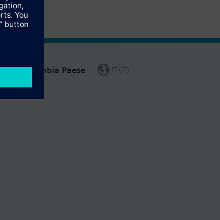
Cambia Paese
IT (IT)