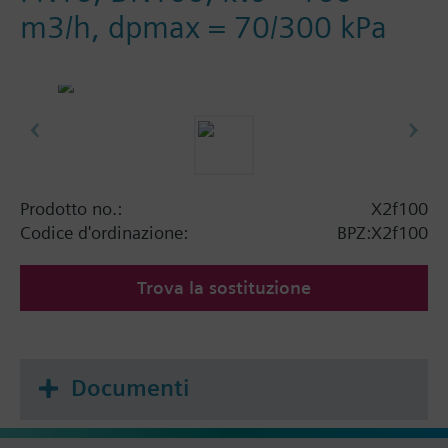
m3/h, dpmax = 70/300 kPa
Prodotto no.:
X2f100
Codice d'ordinazione:
BPZ:X2f100
Trova la sostituzione
Documenti