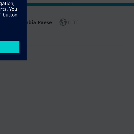
Cambia Paese
IT (IT)