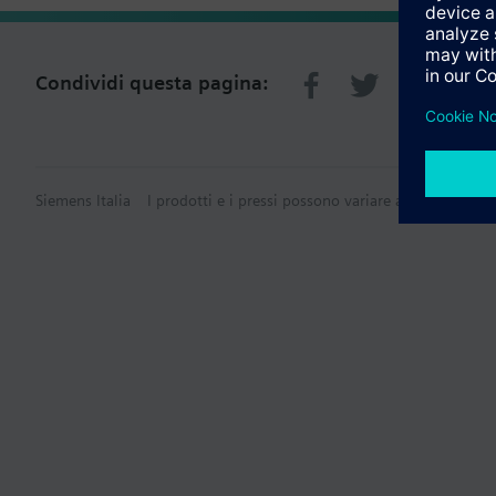
Condividi questa pagina:
Siemens Italia
I prodotti e i pressi possono variare a seconda del