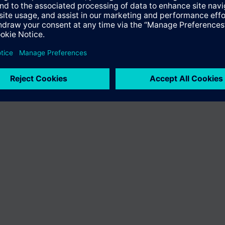
 paese selezionato.
Informativa sulla privacy
Termini d'utilizzo