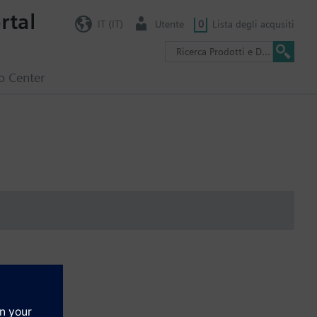
rtal
IT (IT)
Utente
0
Lista degli acqusiti
o Center