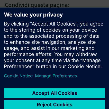
Condividi questa pagina:
Siemens Italia
I prodotti e i pressi possono variare a seconda del
paese selezionato.
Informativa sulla privacy
Termini d'utilizzo