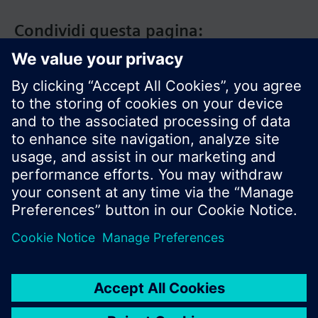
Condividi questa pagina:
Siemens Italia
I prodotti e i pressi possono variare a seconda del
paese selezionato.
Informativa sulla privacy
Termini d'utilizzo