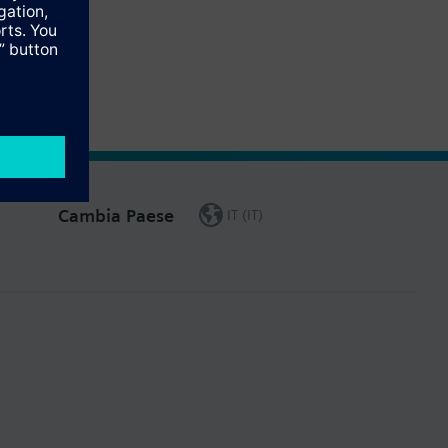
Cambia Paese
IT (IT)