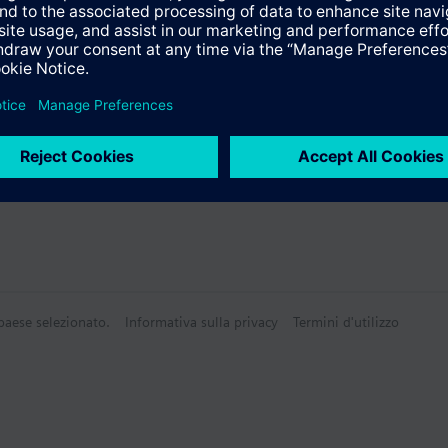
 paese selezionato.
Informativa sulla privacy
Termini d'utilizzo