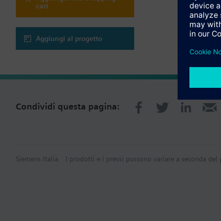
cart
Aggiungi al progetto
Condividi questa pagina:
Siemens Italia
I prodotti e i pressi possono variare a seconda del