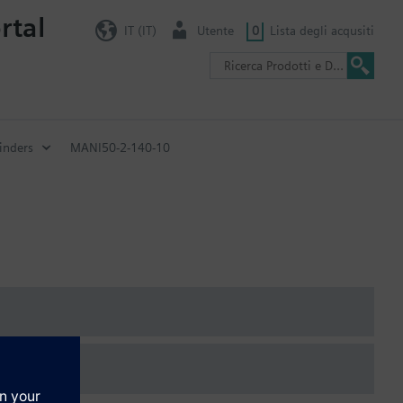
rtal
IT (IT)
Utente
0
Lista degli acqusiti
inders
MANI50-2-140-10