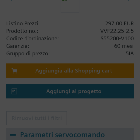
Listino Prezzi
297,00 EUR
Prodotto no.:
VVF22.25-2.5
Codice d'ordinazione:
S55200-V100
Garanzia:
60 mesi
Gruppo di prezzo:
5IA
Aggiungia alla Shopping cart
Aggiungi al progetto
Rimuovi tutti i filtri
Parametri servocomando