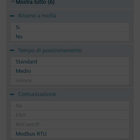
Mostra tutto (6)
Ritorno a molla
Si
No
Tempo di posizionamento
Standard
Medio
Veloce
Comunicazione
No
KNX
BACnet/IP
Modbus RTU