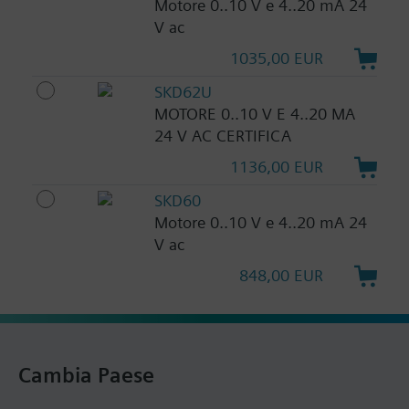
Motore 0..10 V e 4..20 mA 24
V ac
1035,00 EUR
SKD62U
MOTORE 0..10 V E 4..20 MA
24 V AC CERTIFICA
1136,00 EUR
SKD60
Motore 0..10 V e 4..20 mA 24
V ac
848,00 EUR
Cambia Paese