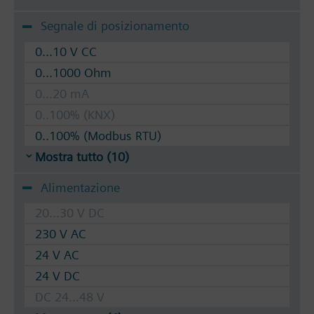
Segnale di posizionamento
0...10 V CC
0...1000 Ohm
0...20 mA
0..100% (KNX)
0..100% (Modbus RTU)
Mostra tutto (10)
Alimentazione
20...30 V DC
230 V AC
24 V AC
24 V DC
DC 24...48 V