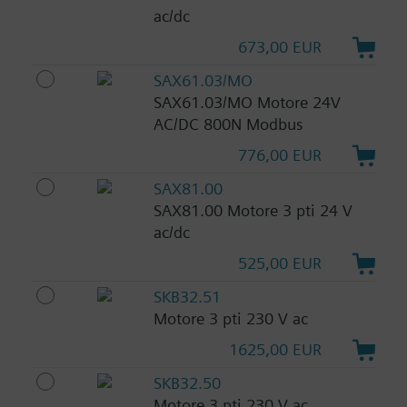
ac/dc
673,00 EUR
SAX61.03/MO
SAX61.03/MO Motore 24V
AC/DC 800N Modbus
776,00 EUR
SAX81.00
SAX81.00 Motore 3 pti 24 V
ac/dc
525,00 EUR
SKB32.51
Motore 3 pti 230 V ac
1625,00 EUR
SKB32.50
Motore 3 pti 230 V ac