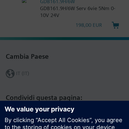
GDB161.9H/6W
GDB161.9H/6W Serv 6vie 5Nm 0-
10V 24V
198,00 EUR
Cambia Paese
IT (IT)
Condividi questa pagina: