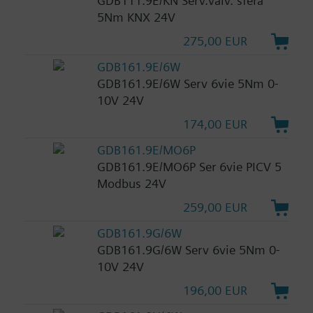
GDB111.9E/KN Serv.valv. sfera
5Nm KNX 24V
275,00 EUR
GDB161.9E/6W
GDB161.9E/6W Serv 6vie 5Nm 0-
10V 24V
174,00 EUR
GDB161.9E/MO6P
GDB161.9E/MO6P Ser 6vie PICV 5
Modbus 24V
259,00 EUR
GDB161.9G/6W
GDB161.9G/6W Serv 6vie 5Nm 0-
10V 24V
196,00 EUR