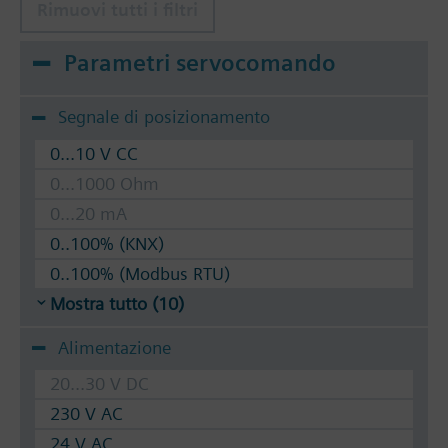
Rimuovi tutti i filtri
Parametri servocomando
Segnale di posizionamento
0...10 V CC
0...1000 Ohm
0...20 mA
0..100% (KNX)
0..100% (Modbus RTU)
Mostra tutto (10)
Alimentazione
20...30 V DC
230 V AC
24 V AC