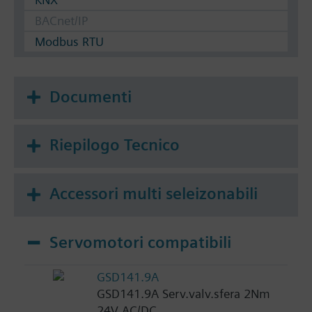
BACnet/IP
Modbus RTU
Documenti
Riepilogo Tecnico
Accessori multi seleizonabili
Servomotori compatibili
GSD141.9A
GSD141.9A Serv.valv.sfera 2Nm
24V AC/DC