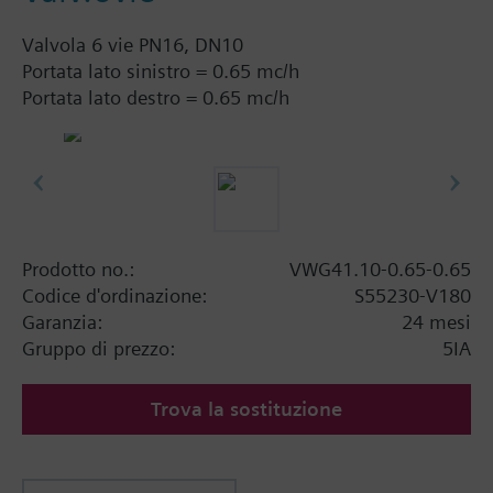
Valvola 6 vie PN16, DN10
Portata lato sinistro = 0.65 mc/h
Portata lato destro = 0.65 mc/h
Prodotto no.:
VWG41.10-0.65-0.65
Codice d'ordinazione:
S55230-V180
Garanzia:
24 mesi
Gruppo di prezzo:
5IA
Trova la sostituzione