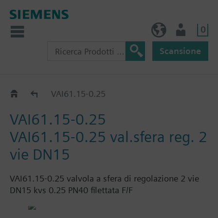
0
IT (IT)
Utente
Scansione
Catalogo
VAI61.15-0.25
VAI61.15-0.25
VAI61.15-0.25 val.sfera reg. 2
vie DN15
VAI61.15-0.25 valvola a sfera di regolazione 2 vie
DN15 kvs 0.25 PN40 filettata F/F