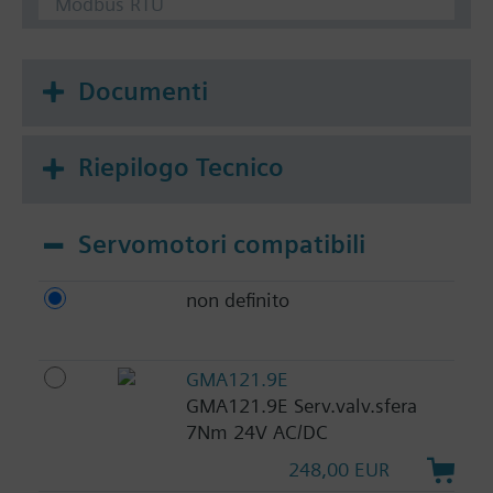
Modbus RTU
Documenti
Riepilogo Tecnico
Servomotori compatibili
non definito
GMA121.9E
GMA121.9E Serv.valv.sfera
7Nm 24V AC/DC
248,00 EUR