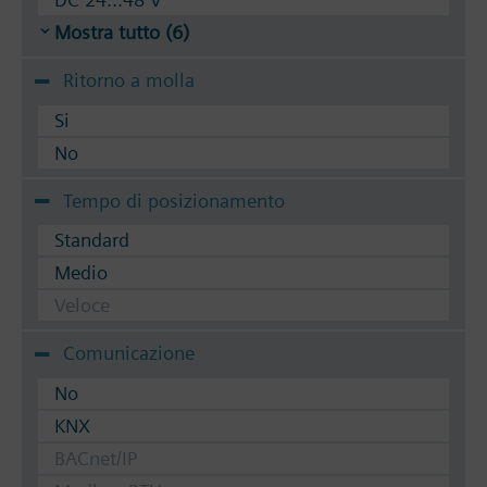
Mostra tutto (6)
Ritorno a molla
Si
No
Tempo di posizionamento
Standard
Medio
Veloce
Comunicazione
No
KNX
BACnet/IP