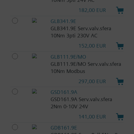
182,00 EUR
GLB341.9E
GLB341.9E Serv.valv.sfera
10Nm 3pti 230V AC
152,00 EUR
GLB111.9E/MO
GLB111.9E/MO Serv.valv.sfera
10Nm Modbus
297,00 EUR
GSD161.9A
GSD161.9A Serv.valv.sfera
2Nm 0-10V 24V
141,00 EUR
GDB161.9E