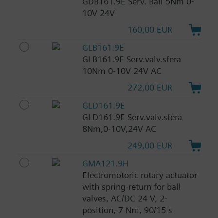
GDB161.9E Serv. Ball 5Nm 0-
10V 24V
160,00 EUR
GLB161.9E
GLB161.9E Serv.valv.sfera
10Nm 0-10V 24V AC
272,00 EUR
GLD161.9E
GLD161.9E Serv.valv.sfera
8Nm,0-10V,24V AC
249,00 EUR
GMA121.9H
Electromotoric rotary actuator
with spring-return for ball
valves, AC/DC 24 V, 2-
position, 7 Nm, 90/15 s