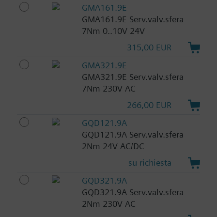
GMA161.9E
GMA161.9E Serv.valv.sfera
7Nm 0..10V 24V
315,00 EUR
GMA321.9E
GMA321.9E Serv.valv.sfera
7Nm 230V AC
266,00 EUR
GQD121.9A
GQD121.9A Serv.valv.sfera
2Nm 24V AC/DC
su richiesta
GQD321.9A
GQD321.9A Serv.valv.sfera
2Nm 230V AC