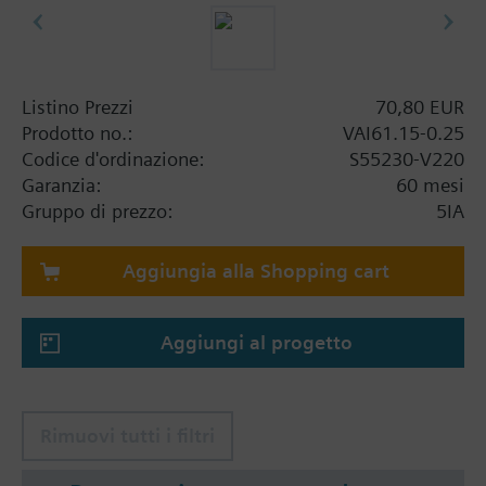
Listino Prezzi
70,80 EUR
Prodotto no.:
VAI61.15-0.25
Codice d'ordinazione:
S55230-V220
Garanzia:
60 mesi
Gruppo di prezzo:
5IA
Aggiungia alla Shopping cart
Aggiungi al progetto
Rimuovi tutti i filtri