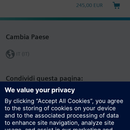
245,00 EUR
Cambia Paese
IT (IT)
Condividi questa pagina: