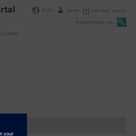
rtal
IT (IT)
Utente
0
Lista degli acqusiti
o Center