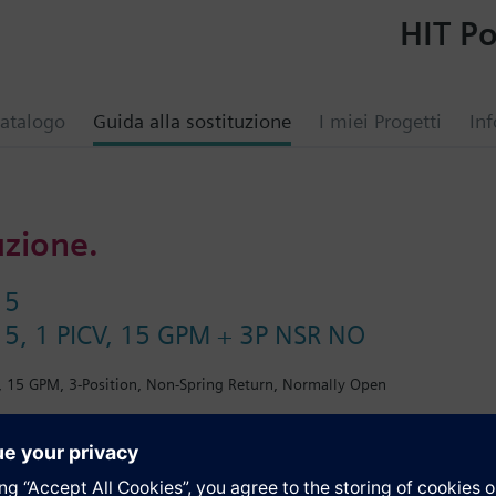
HIT Po
atalogo
Guida alla sostituzione
I miei Progetti
Inf
uzione.
15
5, 1 PICV, 15 GPM + 3P NSR NO
, 15 GPM, 3-Position, Non-Spring Return, Normally Open
i