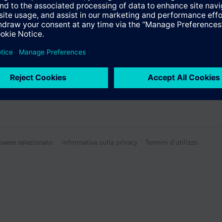
Tecnico
 paese selezionato.
Informativa sulla privacy
Termini d'utilizzo