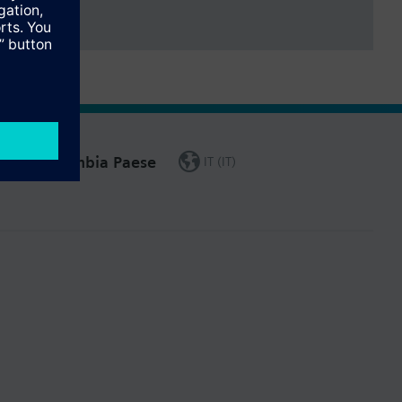
Cambia Paese
IT (IT)