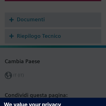
Documenti
Riepilogo Tecnico
Cambia Paese
IT (IT)
Condividi questa pagina: