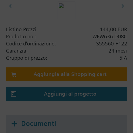
Listino Prezzi
144,00 EUR
Prodotto no.:
WFW636.D08C
Codice d'ordinazione:
S55560-F122
Garanzia:
24 mesi
Gruppo di prezzo:
5IA
Aggiungia alla Shopping cart
Aggiungi al progetto
Documenti