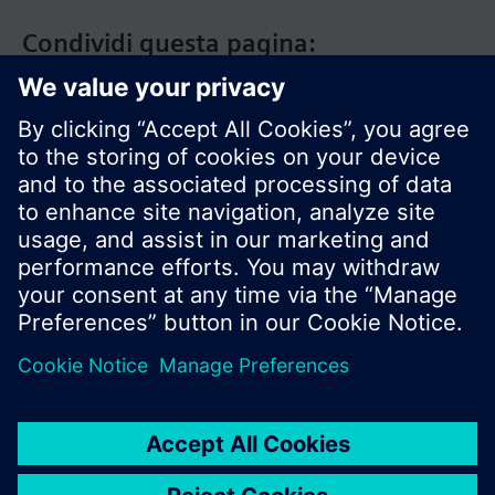
Condividi questa pagina:
Siemens Italia
I prodotti e i pressi possono variare a seconda del
paese selezionato.
Informativa sulla privacy
Termini d'utilizzo