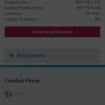
Prodotto no.:
RDE100.1-EQ
Codice d'ordinazione:
S55770-T240
Garanzia:
24 mesi
Gruppo di prezzo:
5IA
Trova la sostituzione
Documenti
Cambia Paese
IT (IT)