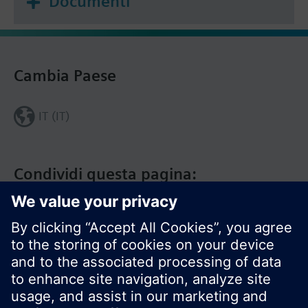
Documenti
Cambia Paese
IT (IT)
Condividi questa pagina: