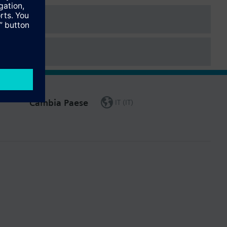
Cambia Paese
IT (IT)