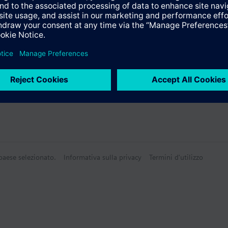
 26 x 77 mm
i
Tecnico
 paese selezionato.
Informativa sulla privacy
Termini d'utilizzo