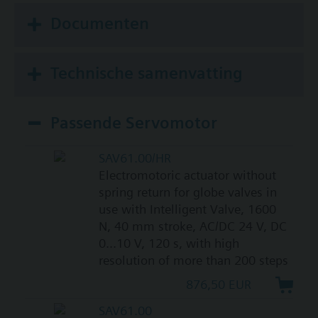
Documenten
Technische samenvatting
Passende Servomotor
SAV61.00/HR
Electromotoric actuator without
spring return for globe valves in
use with Intelligent Valve, 1600
N, 40 mm stroke, AC/DC 24 V, DC
0...10 V, 120 s, with high
resolution of more than 200 steps
876,50 EUR
SAV61.00