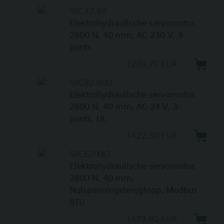
SKC32.60
Elektrohydraulische servomotor,
2800 N, 40 mm, AC 230 V, 3-
punts
1239,70 EUR
SKC82.60U
Elektrohydraulische servomotor,
2800 N, 40 mm, AC 24 V, 3-
punts, UL
1422,30 EUR
SKC62/MO
Elektrohydraulische servomotor,
2800 N, 40 mm,
Nulspanningsterugloop, Modbus
RTU
1679,80 EUR