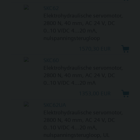
SKC62
Elektrohydraulische servomotor,
2800 N, 40 mm, AC 24 V, DC
0..10 V/DC 4…20 mA,
nulspanningsterugloop
1570,30 EUR
SKC60
Elektrohydraulische servomotor,
2800 N, 40 mm, AC 24 V, DC
0..10 V/DC 4…20 mA
1353,00 EUR
SKC62UA
Elektrohydraulische servomotor,
2800 N, 40 mm, AC 24 V, DC
0..10 V/DC 4…20 mA,
nulspanningsterugloop, UL