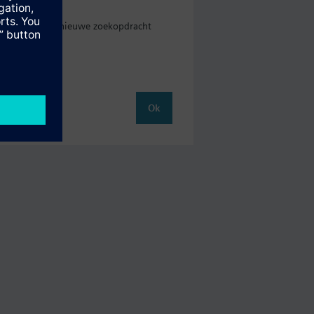
eid waar u een nieuwe zoekopdracht
Ok