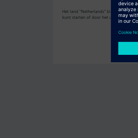
Het land "Netherlands" biedt het produ
kunt starten of door het uitgebreide p