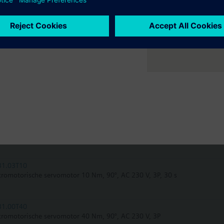
81.00T10
tromotorische servomotor 10 Nm, 90°, AC/DC 24 V, 3P
81.03T10
tromotorische servomotor 10 Nm, 90°, AC/DC 24 V, 3P, 30 s
81.00T40
tromotorische servomotor 40 Nm, 90°, AC/DC 24 V, 3P
31.00T10
tromotorische servomotor 10 Nm, 90°, AC 230 V, 3P
31.03T10
tromotorische servomotor 10 Nm, 90°, AC 230 V, 3P, 30 s
31.00T40
tromotorische servomotor 40 Nm, 90°, AC 230 V, 3P