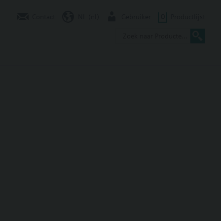
Contact
NL (nl)
Gebruiker
0
Productlijst