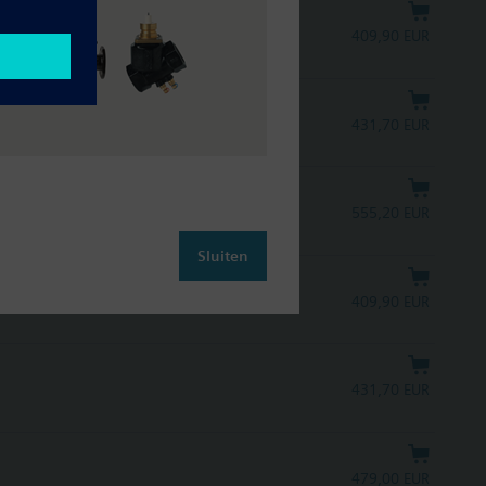
409,90 EUR
431,70 EUR
555,20 EUR
Sluiten
409,90 EUR
431,70 EUR
479,00 EUR