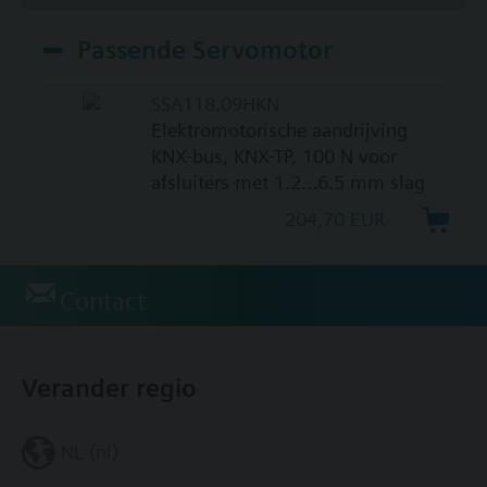
Passende Servomotor
SSA118.09HKN
Elektromotorische aandrijving
KNX-bus, KNX-TP, 100 N voor
afsluiters met 1.2...6.5 mm slag
204,70 EUR
Contact
Verander regio
NL (nl)