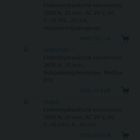
Elektrohydraulische servomotor,
2800 N, 20 mm, AC 24 V, DC
0..10 V/4…20 mA,
nulspanningsterugloop
1446,70 EUR
SKB62/MO
Elektrohydraulische servomotor,
2800 N, 20 mm,
Nulspanningsterugloop, Modbus
RTU
1550,10 EUR
SKB60
Elektrohydraulische servomotor,
2800 N, 20 mm, AC 24 V, DC
0..10 V/DC 4…20 mA
1218,00 EUR