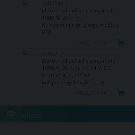
SKD62/MO
Elektrohydraulische servomotor,
1000 N, 20 mm,
Nulspanningsterugloop, Modbus
RTU
985,50 EUR
SKD62UA
Elektrohydraulische servomotor,
1000 N, 20 mm, AC 24 V, DC
0..10 V/DC 4..20 mA,
nulspanningsterugloop, UL
1032,70 EUR
Contact