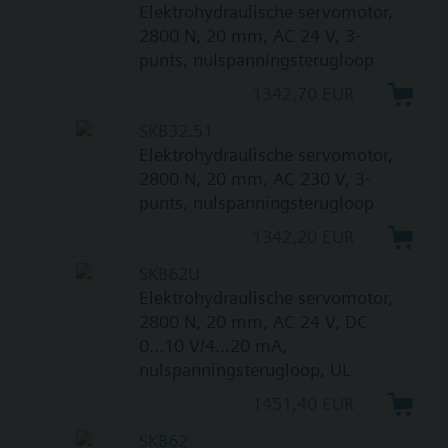
Elektrohydraulische servomotor,
2800 N, 20 mm, AC 24 V, 3-
punts, nulspanningsterugloop
1342,70 EUR
SKB32.51
Elektrohydraulische servomotor,
2800 N, 20 mm, AC 230 V, 3-
punts, nulspanningsterugloop
1342,20 EUR
SKB62U
Elektrohydraulische servomotor,
2800 N, 20 mm, AC 24 V, DC
0...10 V/4...20 mA,
nulspanningsterugloop, UL
1451,40 EUR
SKB62