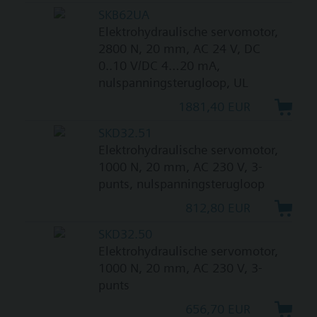
SKB62UA
Elektrohydraulische servomotor,
2800 N, 20 mm, AC 24 V, DC
0..10 V/DC 4…20 mA,
nulspanningsterugloop, UL
1881,40 EUR
SKD32.51
Elektrohydraulische servomotor,
1000 N, 20 mm, AC 230 V, 3-
punts, nulspanningsterugloop
812,80 EUR
SKD32.50
Elektrohydraulische servomotor,
1000 N, 20 mm, AC 230 V, 3-
punts
656,70 EUR