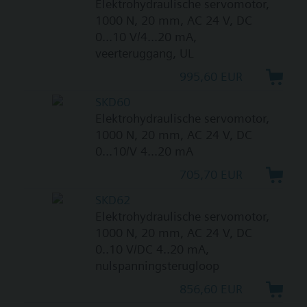
Elektrohydraulische servomotor,
1000 N, 20 mm, AC 24 V, DC
0...10 V/4...20 mA,
veerteruggang, UL
995,60 EUR
SKD60
Elektrohydraulische servomotor,
1000 N, 20 mm, AC 24 V, DC
0...10/V 4...20 mA
705,70 EUR
SKD62
Elektrohydraulische servomotor,
1000 N, 20 mm, AC 24 V, DC
0..10 V/DC 4..20 mA,
nulspanningsterugloop
856,60 EUR