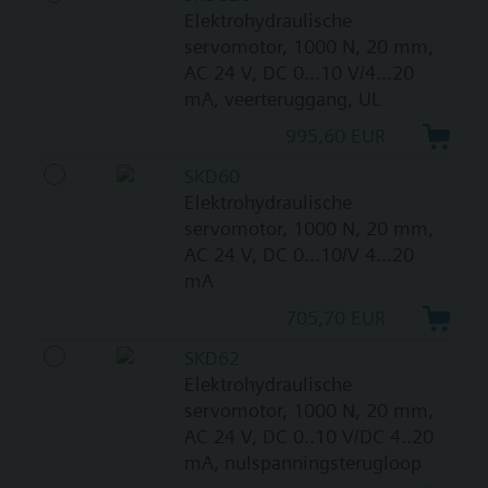
Elektrohydraulische
servomotor, 1000 N, 20 mm,
AC 24 V, DC 0...10 V/4...20
mA, veerteruggang, UL
995,60 EUR
SKD60
Elektrohydraulische
servomotor, 1000 N, 20 mm,
AC 24 V, DC 0...10/V 4...20
mA
705,70 EUR
SKD62
Elektrohydraulische
servomotor, 1000 N, 20 mm,
AC 24 V, DC 0..10 V/DC 4..20
mA, nulspanningsterugloop