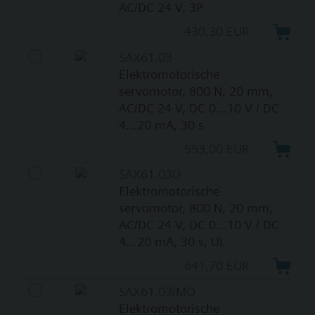
AC/DC 24 V, 3P
430,30 EUR
SAX61.03
Elektromotorische
servomotor, 800 N, 20 mm,
AC/DC 24 V, DC 0…10 V / DC
4…20 mA, 30 s
553,00 EUR
SAX61.03U
Elektromotorische
servomotor, 800 N, 20 mm,
AC/DC 24 V, DC 0…10 V / DC
4…20 mA, 30 s, UL
641,70 EUR
SAX61.03/MO
Elektromotorische