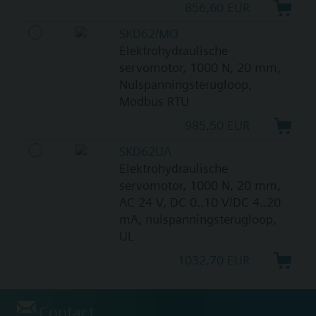
856,60 EUR
SKD62/MO
Elektrohydraulische
servomotor, 1000 N, 20 mm,
Nulspanningsterugloop,
Modbus RTU
985,50 EUR
SKD62UA
Elektrohydraulische
servomotor, 1000 N, 20 mm,
AC 24 V, DC 0..10 V/DC 4..20
mA, nulspanningsterugloop,
UL
1032,70 EUR
Contact