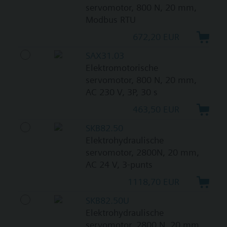
servomotor, 800 N, 20 mm,
Modbus RTU
672,20 EUR
SAX31.03
Elektromotorische
servomotor, 800 N, 20 mm,
AC 230 V, 3P, 30 s
463,50 EUR
SKB82.50
Elektrohydraulische
servomotor, 2800N, 20 mm,
AC 24 V, 3-punts
1118,70 EUR
SKB82.50U
Elektrohydraulische
servomotor, 2800 N, 20 mm,