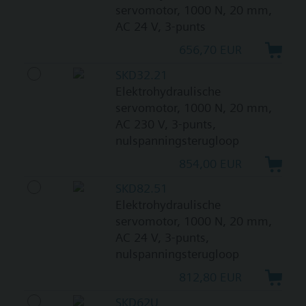
servomotor, 1000 N, 20 mm,
AC 24 V, 3-punts
656,70 EUR
SKD32.21
Elektrohydraulische
servomotor, 1000 N, 20 mm,
AC 230 V, 3-punts,
nulspanningsterugloop
854,00 EUR
SKD82.51
Elektrohydraulische
servomotor, 1000 N, 20 mm,
AC 24 V, 3-punts,
nulspanningsterugloop
812,80 EUR
SKD62U