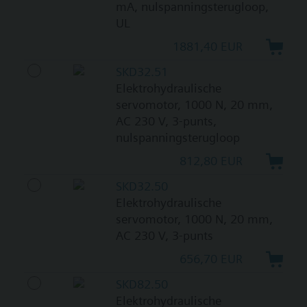
mA, nulspanningsterugloop,
UL
1881,40 EUR
SKD32.51
Elektrohydraulische
servomotor, 1000 N, 20 mm,
AC 230 V, 3-punts,
nulspanningsterugloop
812,80 EUR
SKD32.50
Elektrohydraulische
servomotor, 1000 N, 20 mm,
AC 230 V, 3-punts
656,70 EUR
SKD82.50
Elektrohydraulische