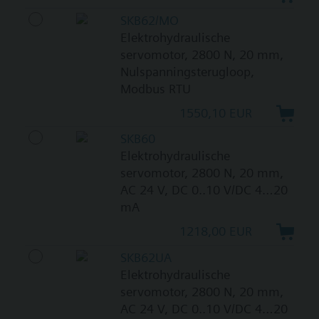
SKB62/MO
Elektrohydraulische
servomotor, 2800 N, 20 mm,
Nulspanningsterugloop,
Modbus RTU
1550,10 EUR
SKB60
Elektrohydraulische
servomotor, 2800 N, 20 mm,
AC 24 V, DC 0..10 V/DC 4…20
mA
1218,00 EUR
SKB62UA
Elektrohydraulische
servomotor, 2800 N, 20 mm,
AC 24 V, DC 0..10 V/DC 4…20