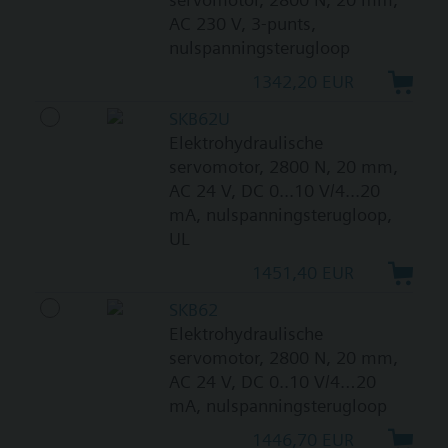
AC 230 V, 3-punts,
nulspanningsterugloop
1342,20 EUR
SKB62U
Elektrohydraulische
servomotor, 2800 N, 20 mm,
AC 24 V, DC 0...10 V/4...20
mA, nulspanningsterugloop,
UL
1451,40 EUR
SKB62
Elektrohydraulische
servomotor, 2800 N, 20 mm,
AC 24 V, DC 0..10 V/4…20
mA, nulspanningsterugloop
1446,70 EUR