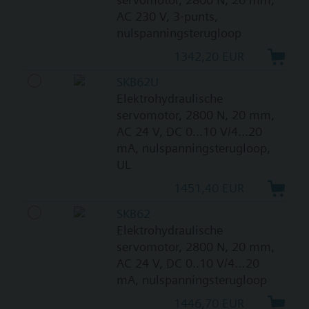
AC 230 V, 3-punts,
nulspanningsterugloop
1342,20 EUR
SKB62U
Elektrohydraulische
servomotor, 2800 N, 20 mm,
AC 24 V, DC 0...10 V/4...20
mA, nulspanningsterugloop,
UL
1451,40 EUR
SKB62
Elektrohydraulische
servomotor, 2800 N, 20 mm,
AC 24 V, DC 0..10 V/4…20
mA, nulspanningsterugloop
1446,70 EUR