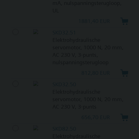
mA, nulspanningsterugloop,
UL
1881,40 EUR
SKD32.51
Elektrohydraulische
servomotor, 1000 N, 20 mm,
AC 230 V, 3-punts,
nulspanningsterugloop
812,80 EUR
SKD32.50
Elektrohydraulische
servomotor, 1000 N, 20 mm,
AC 230 V, 3-punts
656,70 EUR
SKD82.50
Elektrohydraulische