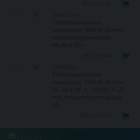
856,60 EUR
SKD62/MO
Elektrohydraulische
servomotor, 1000 N, 20 mm,
Nulspanningsterugloop,
Modbus RTU
985,50 EUR
SKD62UA
Elektrohydraulische
servomotor, 1000 N, 20 mm,
AC 24 V, DC 0..10 V/DC 4..20
mA, nulspanningsterugloop,
UL
1032,70 EUR
Contact