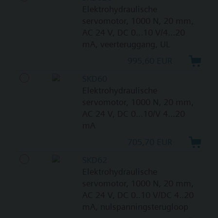
Elektrohydraulische
servomotor, 1000 N, 20 mm,
AC 24 V, DC 0...10 V/4...20
mA, veerteruggang, UL
995,60 EUR
SKD60
Elektrohydraulische
servomotor, 1000 N, 20 mm,
AC 24 V, DC 0...10/V 4...20
mA
705,70 EUR
SKD62
Elektrohydraulische
servomotor, 1000 N, 20 mm,
AC 24 V, DC 0..10 V/DC 4..20
mA, nulspanningsterugloop