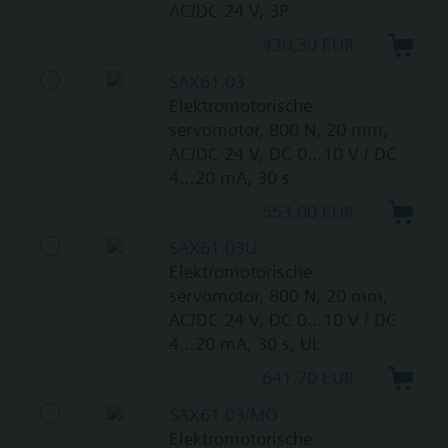
AC/DC 24 V, 3P
430,30 EUR
SAX61.03
Elektromotorische
servomotor, 800 N, 20 mm,
AC/DC 24 V, DC 0…10 V / DC
4…20 mA, 30 s
553,00 EUR
SAX61.03U
Elektromotorische
servomotor, 800 N, 20 mm,
AC/DC 24 V, DC 0…10 V / DC
4…20 mA, 30 s, UL
641,70 EUR
SAX61.03/MO
Elektromotorische