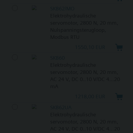
SKB62/MO
Elektrohydraulische
servomotor, 2800 N, 20 mm,
Nulspanningsterugloop,
Modbus RTU
1550,10 EUR
SKB60
Elektrohydraulische
servomotor, 2800 N, 20 mm,
AC 24 V, DC 0..10 V/DC 4…20
mA
1218,00 EUR
SKB62UA
Elektrohydraulische
servomotor, 2800 N, 20 mm,
AC 24 V, DC 0..10 V/DC 4…20