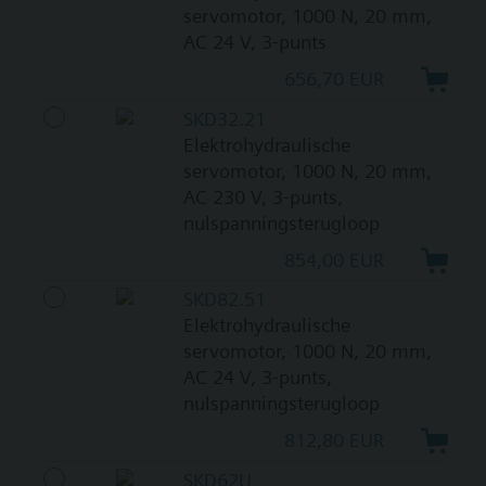
servomotor, 1000 N, 20 mm,
AC 24 V, 3-punts
656,70 EUR
SKD32.21
Elektrohydraulische
servomotor, 1000 N, 20 mm,
AC 230 V, 3-punts,
nulspanningsterugloop
854,00 EUR
SKD82.51
Elektrohydraulische
servomotor, 1000 N, 20 mm,
AC 24 V, 3-punts,
nulspanningsterugloop
812,80 EUR
SKD62U