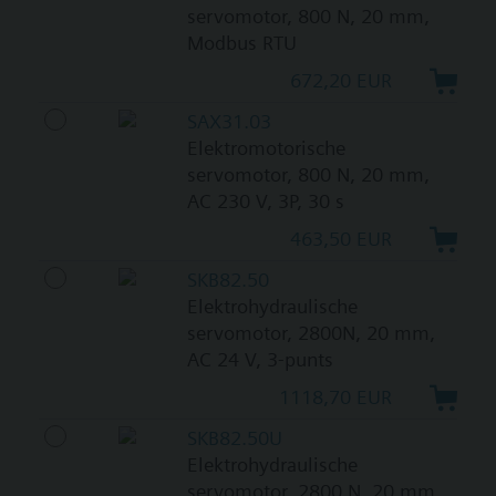
servomotor, 800 N, 20 mm,
Modbus RTU
672,20 EUR
SAX31.03
Elektromotorische
servomotor, 800 N, 20 mm,
AC 230 V, 3P, 30 s
463,50 EUR
SKB82.50
Elektrohydraulische
servomotor, 2800N, 20 mm,
AC 24 V, 3-punts
1118,70 EUR
SKB82.50U
Elektrohydraulische
servomotor, 2800 N, 20 mm,