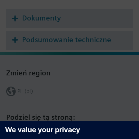
Dokumenty
Podsumowanie techniczne
Zmień region
PL (pl)
Podziel się tą stroną: