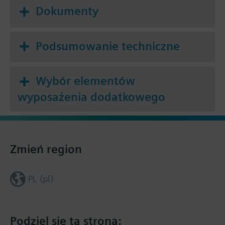
Dokumenty
Podsumowanie techniczne
Wybór elementów
wyposażenia dodatkowego
Zmień region
PL (pl)
Podziel się tą stroną: