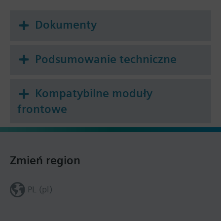
Dokumenty
Podsumowanie techniczne
Kompatybilne moduły
frontowe
Zmień region
PL (pl)