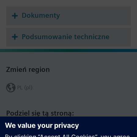
Dokumenty
Podsumowanie techniczne
Zmień region
PL (pl)
Podziel się tą stroną: