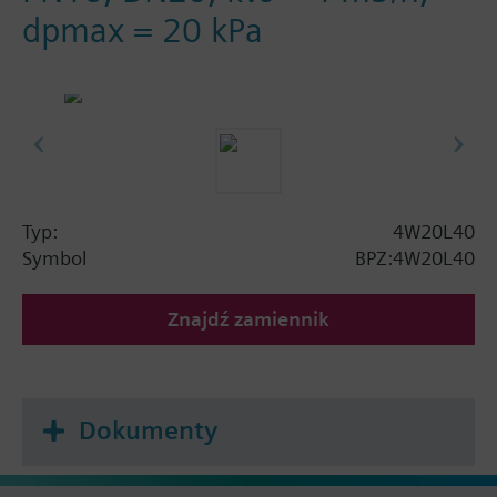
dpmax = 20 kPa
Typ:
4W20L40
Symbol
BPZ:4W20L40
Znajdź zamiennik
Dokumenty