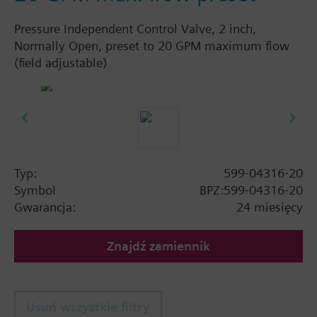
Pressure Independent Control Valve, 2 inch,
Normally Open, preset to 20 GPM maximum flow
(field adjustable)
Typ:
599-04316-20
Symbol
BPZ:599-04316-20
Gwarancja:
24 miesięcy
Znajdź zamiennik
Usuń wszystkie filtry