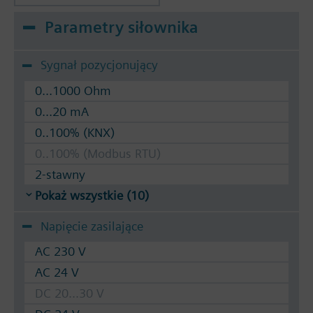
Parametry siłownika
Sygnał pozycjonujący
0...1000 Ohm
0...20 mA
0..100% (KNX)
0..100% (Modbus RTU)
2-stawny
Pokaż wszystkie (10)
Napięcie zasilające
AC 230 V
AC 24 V
DC 20...30 V