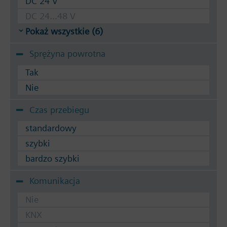
DC 24 V
DC 24...48 V
Pokaż wszystkie (6)
Sprężyna powrotna
Tak
Nie
Czas przebiegu
standardowy
szybki
bardzo szybki
Komunikacja
Nie
KNX