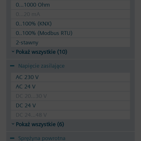
0...1000 Ohm
0...20 mA
0..100% (KNX)
0..100% (Modbus RTU)
2-stawny
Pokaż wszystkie (10)
Napięcie zasilające
AC 230 V
AC 24 V
DC 20...30 V
DC 24 V
DC 24...48 V
Pokaż wszystkie (6)
Sprężyna powrotna