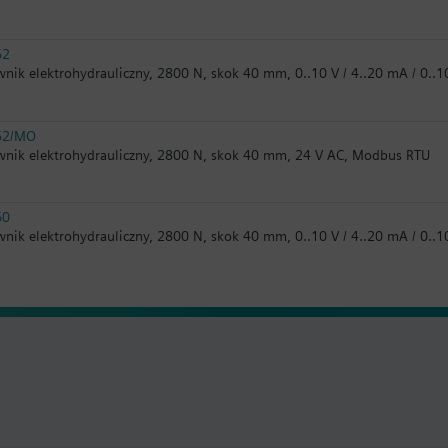
62
wnik elektrohydrauliczny, 2800 N, skok 40 mm, 0..10 V / 4..20 mA / 0..
62/MO
wnik elektrohydrauliczny, 2800 N, skok 40 mm, 24 V AC, Modbus RTU
60
wnik elektrohydrauliczny, 2800 N, skok 40 mm, 0..10 V / 4..20 mA / 0..