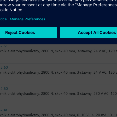
31.00
wnik elektromechaniczny, 1600 N, 40 mm, 230 V AC, 3-stawmy
32.61
wnik elektrohydrauliczny, 2800 N, skok 40 mm, 3-stawny, 230 V AC, 120
82.61
wnik elektrohydrauliczny, 2800 N, skok 40 mm, 3-stawny, 24 V AC, 120 
82.60
wnik elektrohydrauliczny, 2800 N, skok 40 mm, 3-stawny, 24 V AC, 120 
32.60
wnik elektrohydrauliczny, 2800 N, skok 40 mm, 3-stawny, 230 V AC, 120
62UA
wnik elektrohydrauliczny, 2800 N, skok 40 mm, 0..10 V / 4..20 mA / 0..1