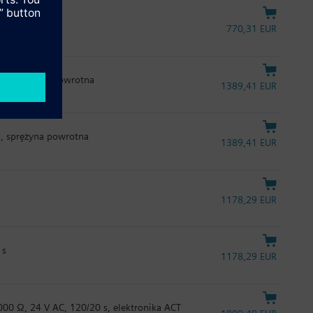
770,31 EUR
 s, sprężyna powrotna
1389,41 EUR
s, sprężyna powrotna
1389,41 EUR
s
1178,29 EUR
 s
1178,29 EUR
000 Ω, 24 V AC, 120/20 s, elektronika ACT