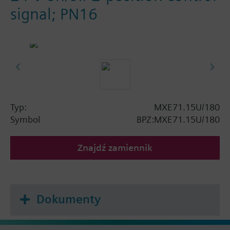
signal; PN16
Typ:
MXE71.15U/180
Symbol
BPZ:MXE71.15U/180
Znajdź zamiennik
Dokumenty