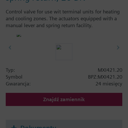
Control valve for use wit terminal units for heating
and cooling zones. The actuators equipped with a
manual lever and spring return facility.
Typ:
MXI421.20
Symbol
BPZ:MXI421.20
Gwarancja:
24 miesięcy
Znajdź zamiennik
Dokumenty