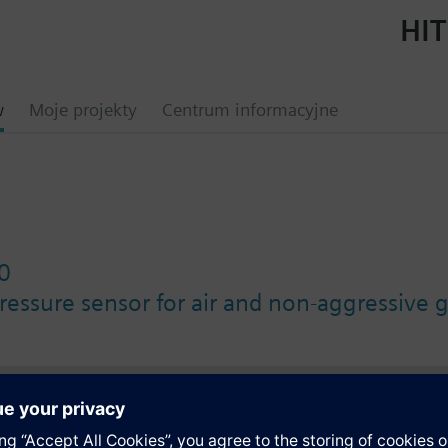
HIT
w
Moje projekty
Centrum informacyjne
0
pressure sensor for air and non-aggressive 
y