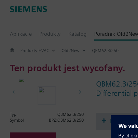
Aplikacje
Produkty
Katalog
Poradnik Old2Ne
Produkty HVAC
Old2New
QBM62.3/250
Ten produkt jest wycofany.
QBM62.3/25
Differential 
Typ:
QBM62.3/250
Dokument
Symbol
BPZ:QBM62.3/250