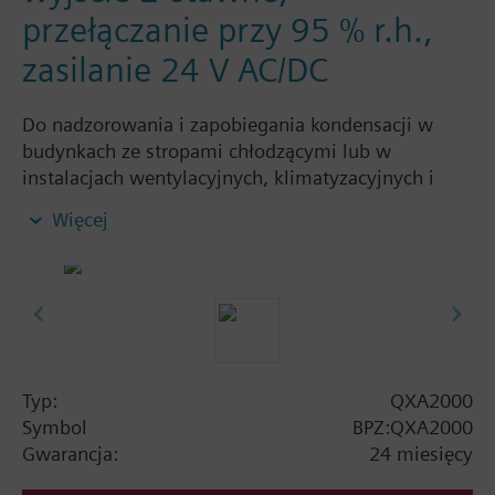
przełączanie przy 95 % r.h.,
zasilanie 24 V AC/DC
Do nadzorowania i zapobiegania kondensacji w
budynkach ze stropami chłodzącymi lub w
instalacjach wentylacyjnych, klimatyzacyjnych i
grzewczych
Więcej
Typ:
QXA2000
Symbol
BPZ:QXA2000
Gwarancja:
24 miesięcy