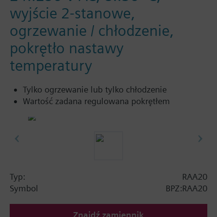
wyjście 2-stanowe,
ogrzewanie / chłodzenie,
pokrętło nastawy
temperatury
Tylko ogrzewanie lub tylko chłodzenie
Wartość zadana regulowana pokrętłem
Typ:
RAA20
Symbol
BPZ:RAA20
Znajdź zamiennik