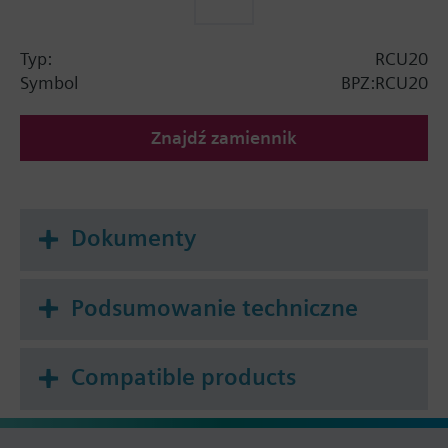
Typ:
RCU20
Symbol
BPZ:RCU20
Znajdź zamiennik
Dokumenty
Podsumowanie techniczne
Compatible products