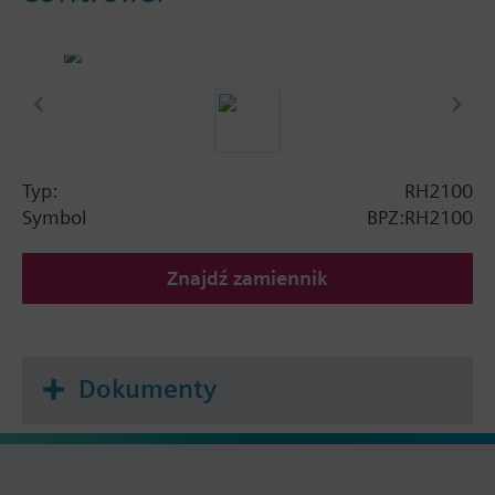
Typ:
RH2100
Symbol
BPZ:RH2100
Znajdź zamiennik
Dokumenty