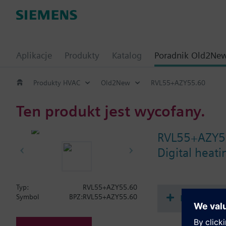
Aplikacje
Produkty
Katalog
Poradnik Old2Ne
Produkty HVAC
Old2New
RVL55+AZY55.60
Ten produkt jest wycofany.
RVL55+AZY5
Digital heat
Typ:
RVL55+AZY55.60
Dokument
Symbol
BPZ:RVL55+AZY55.60