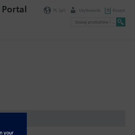
 Portal
PL (pl)
Użytkownik
0
Koszyk