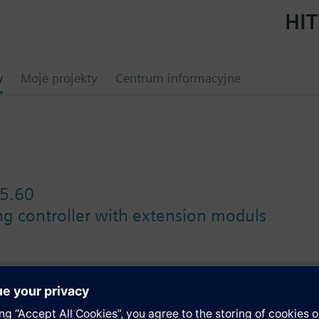
HIT
w
Moje projekty
Centrum informacyjne
5.60
ing controller with extension moduls
y