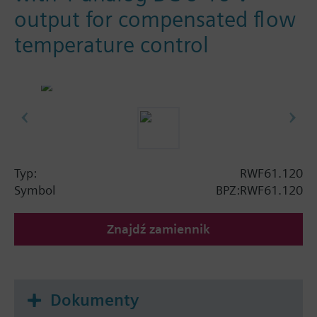
output for compensated flow
temperature control
Typ:
RWF61.120
Symbol
BPZ:RWF61.120
Znajdź zamiennik
Dokumenty