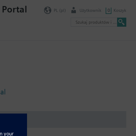
 Portal
PL (pl)
Użytkownik
0
Koszyk
al