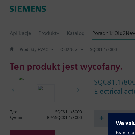
Aplikacje
Produkty
Katalog
Poradnik Old2Ne
Produkty HVAC
Old2New
SQC81.1/8000
Ten produkt jest wycofany.
SQC81.1/80
Electrical ac
Typ:
SQC81.1/8000
Dokument
Symbol
BPZ:SQC81.1/8000