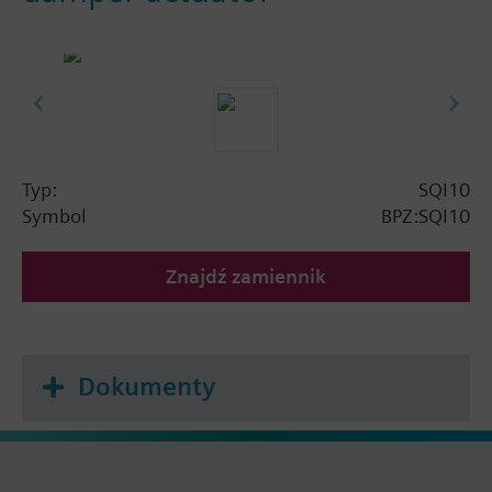
Typ:
SQI10
Symbol
BPZ:SQI10
Znajdź zamiennik
Dokumenty