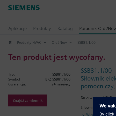
Aplikacje
Produkty
Katalog
Poradnik Old2Ne
Produkty HVAC
Old2New
SSB81.1/00
Ten produkt jest wycofany.
SSB81.1/00
Typ:
SSB81.1/00
Siłownik ele
Symbol
BPZ:SSB81.1/00
Gwarancja:
24 miesięcy
pomocniczy, 
Do zaworów VVP45.., 
Znajdź zamiennik
Siłowniki elektromec
wskaźnikiem położeni
Więcej