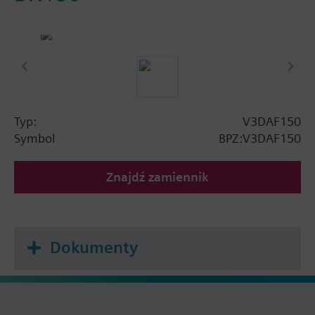
Typ:
V3DAF150
Symbol
BPZ:V3DAF150
Znajdź zamiennik
Dokumenty