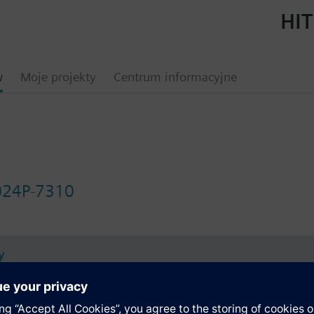
HIT
w
Moje projekty
Centrum informacyjne
24P-7310
y