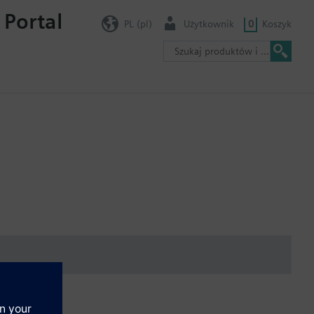
 Portal
PL (pl)
Użytkownik
0
Koszyk