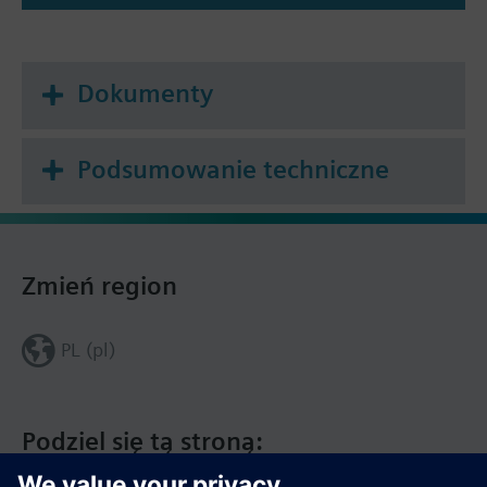
Dokumenty
Podsumowanie techniczne
Zmień region
PL (pl)
Podziel się tą stroną: