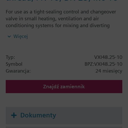
For use as a tight-sealing control and changeover
valve in small heating, ventilation and air
conditioning systems for mixing and diverting
functions in closed-circuits
Więcej
Typ:
VXI48.25-10
Symbol
BPZ:VXI48.25-10
Gwarancja:
24 miesięcy
Znajdź zamiennik
Dokumenty