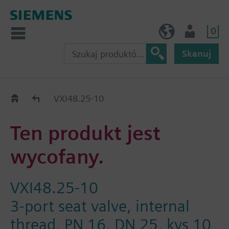
0
PL (pl)
Użytkownik
Skanuj
Old2New
VXI48.25-10
Ten produkt jest
wycofany.
VXI48.25-10
3-port seat valve, internal
thread, PN 16, DN 25, kvs 10