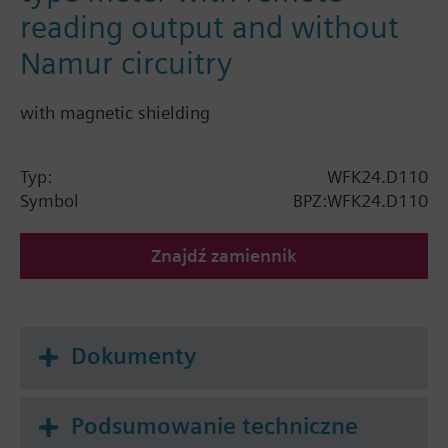
reading output and without
Namur circuitry
with magnetic shielding
Typ:
WFK24.D110
Symbol
BPZ:WFK24.D110
Znajdź zamiennik
Dokumenty
Podsumowanie techniczne