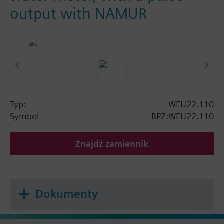
output with NAMUR
Typ:
WFU22.110
Symbol
BPZ:WFU22.110
Znajdź zamiennik
Dokumenty