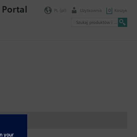
 Portal
PL (pl)
Użytkownik
0
Koszyk