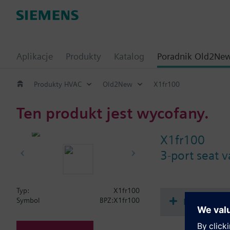
Aplikacje
Produkty
Katalog
Poradnik Old2Ne
Produkty HVAC
Old2New
X1fr100
Ten produkt jest wycofany.
X1fr100
3-port seat 
Typ:
X1fr100
Dokument
Symbol
BPZ:X1fr100